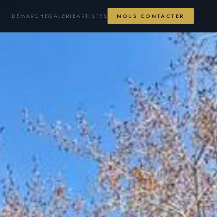
DÉMARCHE
GALERIE
ARTISTES
NOUS CONTACTER