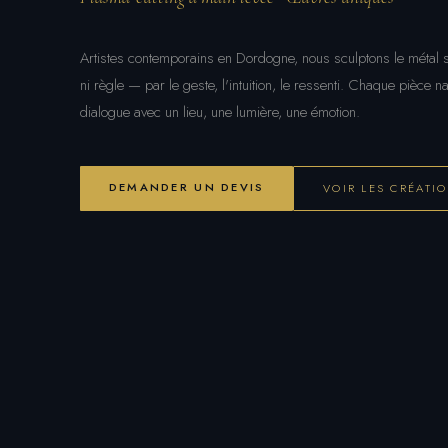
Artistes contemporains en Dordogne, nous sculptons le métal 
ni règle — par le geste, l'intuition, le ressenti. Chaque pièce na
dialogue avec un lieu, une lumière, une émotion.
DEMANDER UN DEVIS
VOIR LES CRÉATI